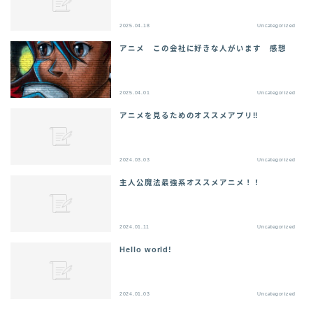
2025.04.18
Uncategorized
アニメ この会社に好きな人がいます 感想
2025.04.01
Uncategorized
アニメを見るためのオススメアプリ‼
2024.03.03
Uncategorized
主人公魔法最強系オススメアニメ！！
2024.01.11
Uncategorized
Hello world!
2024.01.03
Uncategorized