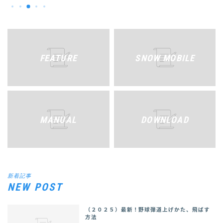
FEATURE
SNOW MOBILE
MANUAL
DOWNLOAD
新着記事
NEW POST
（２０２５）最新！野球弾道上げかた、飛ばす
方法